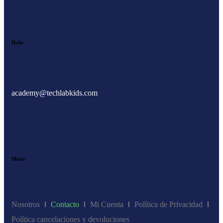
Hola
academy@techlabkids.com
Menú
Nosotros
Contacto
Mi Cuenta
Política de Privacidad
Política cancelaciones y devoluciones