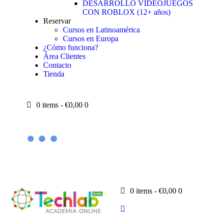
DESARROLLO VIDEOJUEGOS
CON ROBLOX (12+ años)
Reservar
Cursos en Latinoamérica
Cursos en Europa
¿Cómo funciona?
Área Clientes
Contacto
Tienda
0 items
-
€0,00
0
0 items
-
€0,00
0